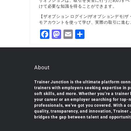
ザオプションは、取引を安全に行うためのすべ
けて必要な知識を得ることができます。
【ザオプション ログイン|ザオプションデモ|
モアカウントを使って学び、実際の取引に進む
Facebook
Mastodon
Email
Share
About
Trainer Junction is the ultimate platform conn
trainers with employers seeking expertise in 
soft skills, and more. Whether you’re a trainer
your career or an employer searching for top-
professionals, we’ve got you covered. With a 
quality, transparency, and innovation, Trainer
bridges the gap between talent and opportunit