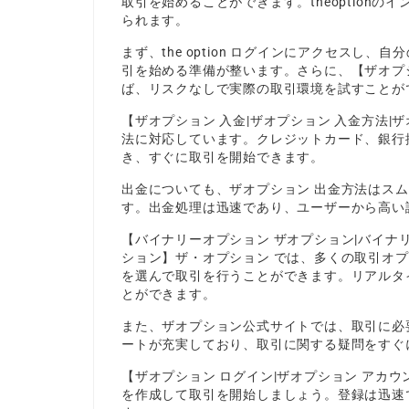
取引を始めることができます。theoption
られます。
まず、the option ログインにアクセスし
引を始める準備が整います。さらに、【ザオプションデ
ば、リスクなしで実際の取引環境を試すことが
【ザオプション 入金|ザオプション 入金方法
法に対応しています。クレジットカード、銀行
き、すぐに取引を開始できます。
出金についても、ザオプション 出金方法はス
す。出金処理は迅速であり、ユーザーから高い
【バイナリーオプション ザオプション|バイナリーオ
ション】
ザ・オプション
では、多くの取引オプ
を選んで取引を行うことができます。リアルタ
とができます。
また、ザオプション公式サイトでは、取引に必
ートが充実しており、取引に関する疑問をすぐ
【ザオプション ログイン|ザオプション アカ
を作成して取引を開始しましょう。登録は迅速