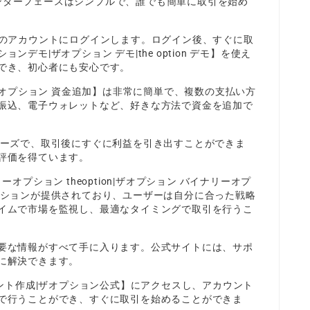
のインターフェースはシンプルで、誰でも簡単に取引を始め
、自分のアカウントにログインします。ログイン後、すぐに取
モ|ザオプション デモ|the option デモ】を使え
でき、初心者にも安心です。
|ザオプション 資金追加】は非常に簡単で、複数の支払い方
振込、電子ウォレットなど、好きな方法で資金を追加で
ムーズで、取引後にすぐに利益を引き出すことができま
評価を得ています。
プション theoption|ザオプション バイナリーオプ
ションが提供されており、ユーザーは自分に合った戦略
イムで市場を監視し、最適なタイミングで取引を行うこ
要な情報がすべて手に入ります。公式サイトには、サポ
に解決できます。
ウント作成|ザオプション公式】にアクセスし、アカウント
で行うことができ、すぐに取引を始めることができま