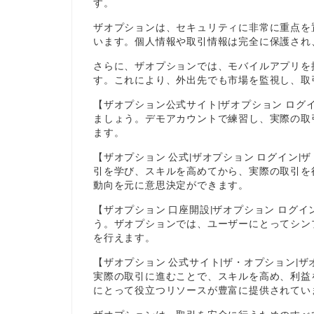
す。
ザオプションは、セキュリティに非常に重点を
います。個人情報や取引情報は完全に保護され
さらに、ザオプションでは、モバイルアプリを
す。これにより、外出先でも市場を監視し、取
【ザオプション公式サイト|ザオプション ログ
ましょう。デモアカウントで練習し、実際の取
ます。
【ザオプション 公式|ザオプション ログイン
引を学び、スキルを高めてから、実際の取引を
動向を元に意思決定ができます。
【ザオプション 口座開設|ザオプション ログ
う。ザオプションでは、ユーザーにとってシン
を行えます。
【ザオプション 公式サイト|ザ・オプション|
実際の取引に進むことで、スキルを高め、利益
にとって役立つリソースが豊富に提供されてい