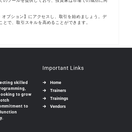
てのツールを提供しており、投資家は市場での成功に向
ザ・オプション】にアクセスし、取引を始めましょう。デ
ことで、取引スキルを高めることができます。
Important Links
ecting skilled
Home
programming,
Trainers
 looking to grow
Trainings
notch
commitment to
Vendors
 Junction
y.