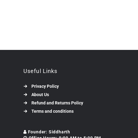
Useful Links
Privacy Policy
About Us
Refund and Returns Policy
Terms and conditions
Founder: Siddharth