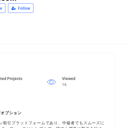
w
Follow
ted Projects
Viewed
16
ザオプション
ン取引プラットフォームであり、中級者でもスムーズに