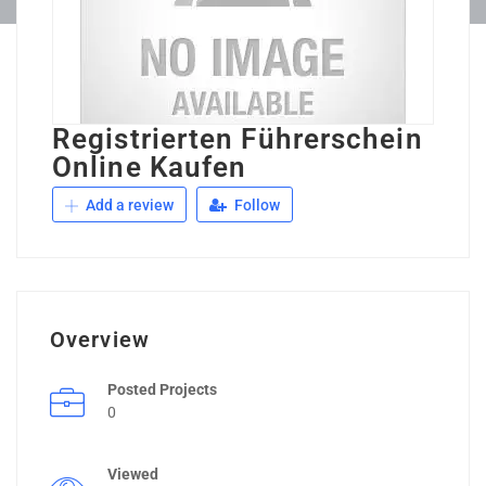
Registrierten Führerschein
Online Kaufen
Add a review
Follow
Overview
Posted Projects
0
Viewed