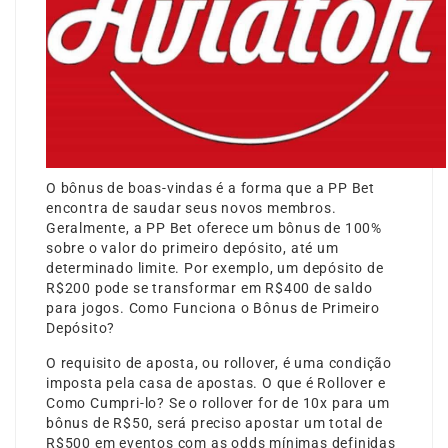
O bônus de boas-vindas é a forma que a PP Bet
encontra de saudar seus novos membros.
Geralmente, a PP Bet oferece um bônus de 100%
sobre o valor do primeiro depósito, até um
determinado limite. Por exemplo, um depósito de
R$200 pode se transformar em R$400 de saldo
para jogos. Como Funciona o Bônus de Primeiro
Depósito?
O requisito de aposta, ou rollover, é uma condição
imposta pela casa de apostas. O que é Rollover e
Como Cumpri-lo? Se o rollover for de 10x para um
bônus de R$50, será preciso apostar um total de
R$500 em eventos com as odds mínimas definidas