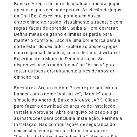
Banca): A regra de ouro de qualquer aposta: jogue
apenas o que você pode perder. A seleção de jogos
da Chill Bet é excelente para quem busca
entretenimento rápido, visualmente atraente e com
regras fáceis de aprender. Saiba a Hora de Parar:
Defina metas de ganho e limites de perda para
manter o controle. Escolha uma cor e torça para a
sorte estar do seu lado. Explore as opções, jogue
com responsabilidade e, acima de tudo, divirta-se!
Experimente o Modo de Demonstração: Se
disponível, use o modo “demo” ou “brincar” para
testar os jogos gratuitamente antes de apostar
dinheiro real.
Encontre a Seção do App: Procure por um link ou
banner com o nome “Aplicativo”, “Mobile” ou o
símbolo do Android. Baixe o Arquivo .APK: Clique
para fazer o download do arquivo de instalação.
Instale e Aproveite: Abra o arquivo baixado e siga
as instruções para concluir a instalação. Permita a
Instalação: Nas configurações de segurança do
seu celular, você precisará habilitar a opção
“Instalar de fontes desconhecidas”. Acesse o Site