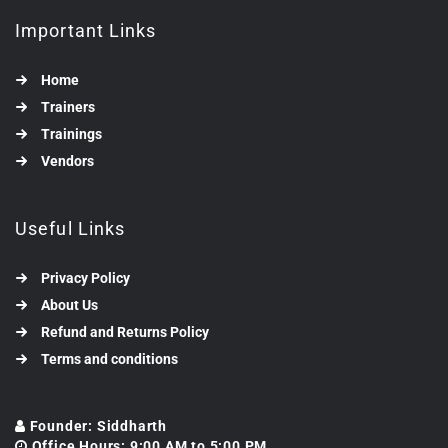
Important Links
Home
Trainers
Trainings
Vendors
Useful Links
Privacy Policy
About Us
Refund and Returns Policy
Terms and conditions
Founder: Siddharth
Office Hours: 9:00 AM to 5:00 PM