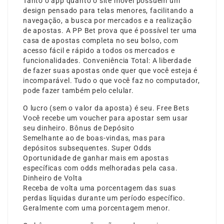
Tanto o app quanto o site móvel possuem um
design pensado para telas menores, facilitando a
navegação, a busca por mercados e a realização
de apostas. A PP Bet prova que é possível ter uma
casa de apostas completa no seu bolso, com
acesso fácil e rápido a todos os mercados e
funcionalidades. Conveniência Total: A liberdade
de fazer suas apostas onde quer que você esteja é
incomparável. Tudo o que você faz no computador,
pode fazer também pelo celular.
O lucro (sem o valor da aposta) é seu. Free Bets
Você recebe um voucher para apostar sem usar
seu dinheiro. Bônus de Depósito
Semelhante ao de boas-vindas, mas para
depósitos subsequentes. Super Odds
Oportunidade de ganhar mais em apostas
específicas com odds melhoradas pela casa.
Dinheiro de Volta
Receba de volta uma porcentagem das suas
perdas líquidas durante um período específico.
Geralmente com uma porcentagem menor.