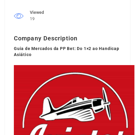
Viewed
19
Company Description
Guia de Mercados da PP Bet: Do 1×2 ao Handicap
Asiático