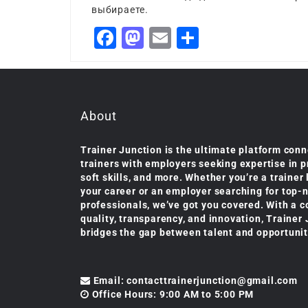
выбираете.
Facebook
Mastodon
Email
Share
About
Trainer Junction is the ultimate platform conn
trainers with employers seeking expertise in 
soft skills, and more. Whether you’re a trainer
your career or an employer searching for top-
professionals, we’ve got you covered. With a 
quality, transparency, and innovation, Trainer
bridges the gap between talent and opportunit
Email: contacttrainerjunction@gmail.com
Office Hours: 9:00 AM to 5:00 PM