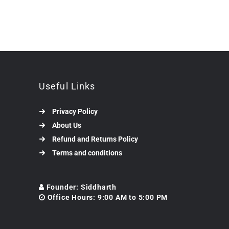
Useful Links
Privacy Policy
About Us
Refund and Returns Policy
Terms and conditions
Founder: Siddharth
Office Hours: 9:00 AM to 5:00 PM