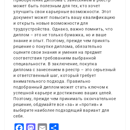
Приобретение диплома с занесением в реестр
может быть полезным для тех, кто хочет
улучшить свои карьерные возможности. Этот
документ может повысить вашу квалификацию
и открыть новые возможности для
трудоустройства. Однако, важно помнить, что
диплом – это не только бумажка, но и ваше
знание и опыт. Поэтому, прежде чем принять
решение о покупке диплома, обязательно
оцените свои знания и умения на предмет
соответствия требованиям выбранной
специальности. В заключение, покупка
диплома с занесением в реестр – это серьезный
и ответственный шаг, который требует
внимательного подхода. Правильно
подобранный диплом может стать ключом к
успешной карьере и достижению ваших целей.
Поэтому, прежде чем принимать окончательное
решение, обдумайте все «за» и «против» и
выберите наиболее подходящий вариант для
себя.
Facebook
Mastodon
Email
Share