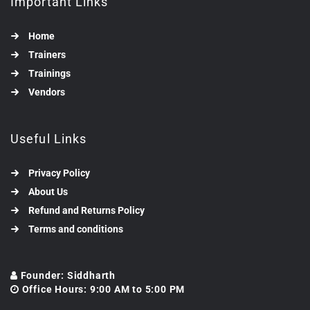
Important Links
Home
Trainers
Trainings
Vendors
Useful Links
Privacy Policy
About Us
Refund and Returns Policy
Terms and conditions
Founder: Siddharth
Office Hours: 9:00 AM to 5:00 PM