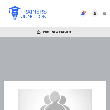
0
POST NEW PROJECT