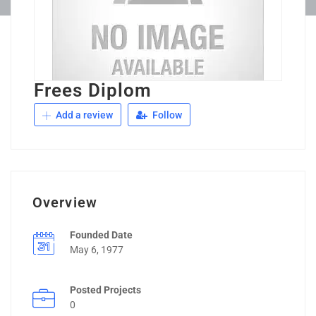
Frees Diplom
Add a review
Follow
Overview
Founded Date
May 6, 1977
Posted Projects
0