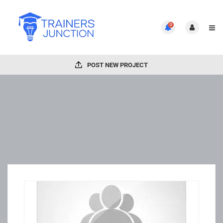
0
POST NEW PROJECT