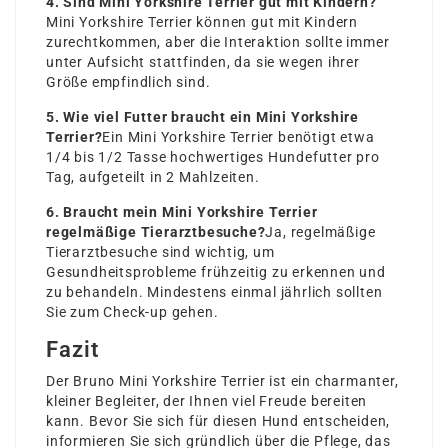
4. Sind Mini Yorkshire Terrier gut mit Kindern?
Mini Yorkshire Terrier können gut mit Kindern
zurechtkommen, aber die Interaktion sollte immer
unter Aufsicht stattfinden, da sie wegen ihrer
Größe empfindlich sind.
5. Wie viel Futter braucht ein Mini Yorkshire
Terrier?
Ein Mini Yorkshire Terrier benötigt etwa
1/4 bis 1/2 Tasse hochwertiges Hundefutter pro
Tag, aufgeteilt in 2 Mahlzeiten.
6. Braucht mein Mini Yorkshire Terrier
regelmäßige Tierarztbesuche?
Ja, regelmäßige
Tierarztbesuche sind wichtig, um
Gesundheitsprobleme frühzeitig zu erkennen und
zu behandeln. Mindestens einmal jährlich sollten
Sie zum Check-up gehen.
Fazit
Der Bruno Mini Yorkshire Terrier ist ein charmanter,
kleiner Begleiter, der Ihnen viel Freude bereiten
kann. Bevor Sie sich für diesen Hund entscheiden,
informieren Sie sich gründlich über die Pflege, das