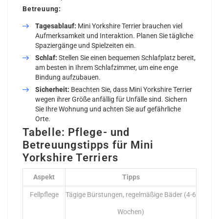
Betreuung:
Tagesablauf:
Mini Yorkshire Terrier brauchen viel
Aufmerksamkeit und Interaktion. Planen Sie tägliche
Spaziergänge und Spielzeiten ein.
Schlaf:
Stellen Sie einen bequemen Schlafplatz bereit,
am besten in Ihrem Schlafzimmer, um eine enge
Bindung aufzubauen.
Sicherheit:
Beachten Sie, dass Mini Yorkshire Terrier
wegen ihrer Größe anfällig für Unfälle sind. Sichern
Sie Ihre Wohnung und achten Sie auf gefährliche
Orte.
Tabelle: Pflege- und
Betreuungstipps für Mini
Yorkshire Terriers
Aspekt
Tipps
Fellpflege
Tägige Bürstungen, regelmäßige Bäder (4-6
Wochen)