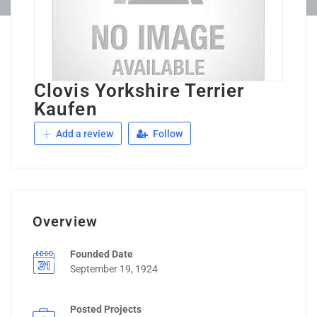
Clovis Yorkshire Terrier
Kaufen
Add a review
Follow
Overview
Founded Date
September 19, 1924
Posted Projects