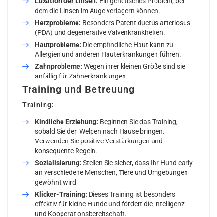
Luxation der Linsen:
Ein genetisches Problem, bei
dem die Linsen im Auge verlagern können.
Herzprobleme:
Besonders Patent ductus arteriosus
(PDA) und degenerative Valvenkrankheiten.
Hautprobleme:
Die empfindliche Haut kann zu
Allergien und anderen Hauterkrankungen führen.
Zahnprobleme:
Wegen ihrer kleinen Größe sind sie
anfällig für Zahnerkrankungen.
Training und Betreuung
Training:
Kindliche Erziehung:
Beginnen Sie das Training,
sobald Sie den Welpen nach Hause bringen.
Verwenden Sie positive Verstärkungen und
konsequente Regeln.
Sozialisierung:
Stellen Sie sicher, dass Ihr Hund early
an verschiedene Menschen, Tiere und Umgebungen
gewöhnt wird.
Klicker-Training:
Dieses Training ist besonders
effektiv für kleine Hunde und fördert die Intelligenz
und Kooperationsbereitschaft.