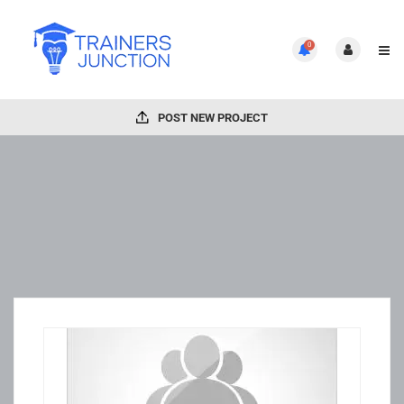
0
POST NEW PROJECT