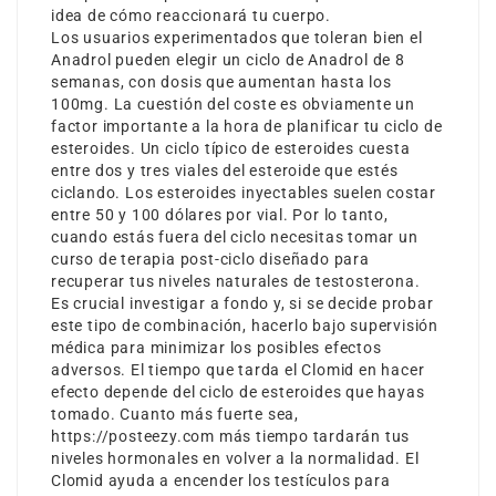
idea de cómo reaccionará tu cuerpo.
Los usuarios experimentados que toleran bien el
Anadrol pueden elegir un ciclo de Anadrol de 8
semanas, con dosis que aumentan hasta los
100mg. La cuestión del coste es obviamente un
factor importante a la hora de planificar tu ciclo de
esteroides. Un ciclo típico de esteroides cuesta
entre dos y tres viales del esteroide que estés
ciclando. Los esteroides inyectables suelen costar
entre 50 y 100 dólares por vial. Por lo tanto,
cuando estás fuera del ciclo necesitas tomar un
curso de terapia post-ciclo diseñado para
recuperar tus niveles naturales de testosterona.
Es crucial investigar a fondo y, si se decide probar
este tipo de combinación, hacerlo bajo supervisión
médica para minimizar los posibles efectos
adversos. El tiempo que tarda el Clomid en hacer
efecto depende del ciclo de esteroides que hayas
tomado. Cuanto más fuerte sea,
https://posteezy.com
más tiempo tardarán tus
niveles hormonales en volver a la normalidad. El
Clomid ayuda a encender los testículos para