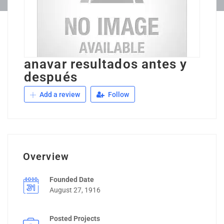
anavar resultados antes y
después
Add a review
Follow
Overview
Founded Date
August 27, 1916
Posted Projects