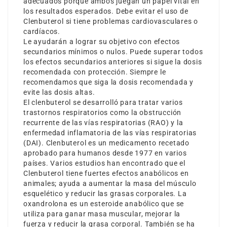
adecuados porque ambos juegan un papel vital en
los resultados esperados. Debe evitar el uso de
Clenbuterol si tiene problemas cardiovasculares o
cardíacos.
Le ayudarán a lograr su objetivo con efectos
secundarios mínimos o nulos. Puede superar todos
los efectos secundarios anteriores si sigue la dosis
recomendada con protección. Siempre le
recomendamos que siga la dosis recomendada y
evite las dosis altas.
El clenbuterol se desarrolló para tratar varios
trastornos respiratorios como la obstrucción
recurrente de las vías respiratorias (RAO) y la
enfermedad inflamatoria de las vías respiratorias
(DAI). Clenbuterol es un medicamento recetado
aprobado para humanos desde 1977 en varios
países. Varios estudios han encontrado que el
Clenbuterol tiene fuertes efectos anabólicos en
animales; ayuda a aumentar la masa del músculo
esquelético y reducir las grasas corporales. La
oxandrolona es un esteroide anabólico que se
utiliza para ganar masa muscular, mejorar la
fuerza y reducir la grasa corporal. También se ha