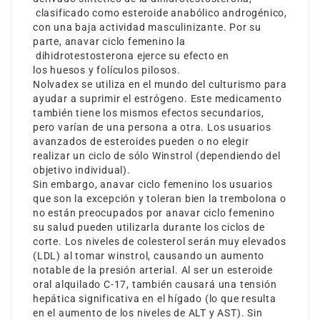
clasificado como esteroide anabólico androgénico,
con una baja actividad masculinizante. Por su
parte,
anavar ciclo femenino
la
dihidrotestosterona ejerce su efecto en
los huesos y folículos pilosos.
Nolvadex se utiliza en el mundo del culturismo para
ayudar a suprimir el estrógeno. Este medicamento
también tiene los mismos efectos secundarios,
pero varían de una persona a otra. Los usuarios
avanzados de esteroides pueden o no elegir
realizar un ciclo de sólo Winstrol (dependiendo del
objetivo individual).
Sin embargo,
anavar ciclo femenino
los usuarios
que son la excepción y toleran bien la trembolona o
no están preocupados por
anavar ciclo femenino
su salud pueden utilizarla durante los ciclos de
corte. Los niveles de colesterol serán muy elevados
(LDL) al tomar winstrol, causando un aumento
notable de la presión arterial. Al ser un esteroide
oral alquilado C-17, también causará una tensión
hepática significativa en el hígado (lo que resulta
en el aumento de los niveles de ALT y AST). Sin