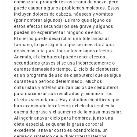
comenzar a producir testosterona de nuevo, pero
puede causar algunos problemas molestos. Estos
incluyen dolores de cabeza, náuseas y vómitos
(por nombrar algunos). Es raro que alguno de
estos efectos secundarios sea grave y algunos
pueden no experimentar ninguno de ellos.
El cuerpo puede desarrollar una tolerancia al
fármaco, lo que significa que se necesitará una
dosis más alta para lograr los mismos efectos.
Además, el clenbuterol puede tener efectos
secundarios graves si se usa incorrectamente o
durante demasiado tiempo. El ciclo de clenbuterol
es un programa de uso de clenbuterol que se sigue
durante un período determinado. Muchos
culturistas y atletas utilizan ciclos de clenbuterol
para maximizar sus resultados y minimizar los
efectos secundarios. Hay estudios científicos que
han examinado los efectos del clenbuterol en la
quema de grasa y el aumento de la masa muscular.
Al ingerir
anavar ciclo para hombres
, junto una
dieta especial, se quema la grasa corporal
excedente.
anavar costo
es oxandrolona, un
derivado sintético de la dihidrotestosterona,