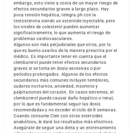
embargo, esto viene a costa de un mayor riesgo de
efectos secundarios graves a largo plazo. Hay
poca tensión hepática,
telegra.ph
con la
testosterona siendo un esteroide inyectable, pero
los niveles de colesterol pueden aumentar
significativamente, lo que aumenta el riesgo de
problemas cardiovasculares.
Algunos son más perjudiciales que otros, por lo
que es bueno usarlos de la manera prescrita por el
médico. Es importante tener en cuenta que el
clembuterol puede tener efectos secundarios
graves si se toma en dosis excesivas o por
períodos prolongados. Algunos de los efectos
secundarios más comunes incluyen temblores,
sudores nocturnos, ansiedad, insomnio y
palpitaciones del corazón. En casos extremos, el
clembuterol puede causar daño hepático o renal,
por lo que es fundamental seguir las dosis
recomendadas y no exceder el ciclo de 8 semanas.
Cuando consume Clen con otros esteroides
anabólicos, le dará los resultados más efectivos.
Asegúrate de seguir una dieta y un entrenamiento