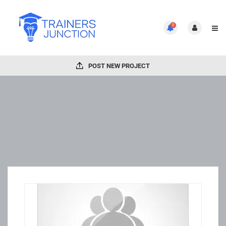
0
POST NEW PROJECT