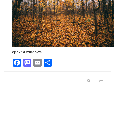
кракен windows
Facebook
Mastodon
Email
Share