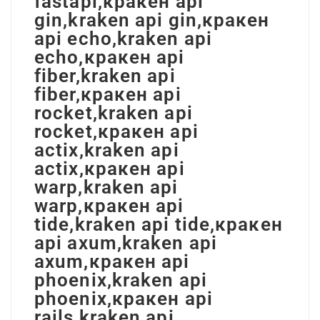
fastapi,кракен api
gin,kraken api gin,кракен
api echo,kraken api
echo,кракен api
fiber,kraken api
fiber,кракен api
rocket,kraken api
rocket,кракен api
actix,kraken api
actix,кракен api
warp,kraken api
warp,кракен api
tide,kraken api tide,кракен
api axum,kraken api
axum,кракен api
phoenix,kraken api
phoenix,кракен api
rails,kraken api