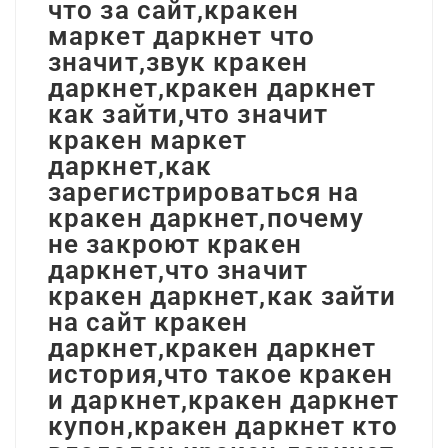
что за сайт,кракен
маркет даркнет что
значит,звук кракен
даркнет,кракен даркнет
как зайти,что значит
кракен маркет
даркнет,как
зарегистрироваться на
кракен даркнет,почему
не закроют кракен
даркнет,что значит
кракен даркнет,как зайти
на сайт кракен
даркнет,кракен даркнет
история,что такое кракен
и даркнет,кракен даркнет
купон,кракен даркнет кто