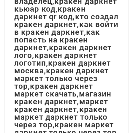
владелец,кракен даркнет
кьюар код,кракен
даркнет qr код,кто создал
кракен даркнет,как войти
в кракен даркнет,как
попасть на кракен
даркнет,кракен даркнет
лого,кракен даркнет
логотип,кракен даркнет
москва,кракен даркнет
маркет только через
тор,кракен даркнет
маркет скачать,магазин
кракен даркнет,маркет
кракен даркнет,кракен
маркет даркнет только
через тор,кракен маркет
даркнет только через тор