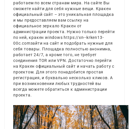
работаем по всем странам мира. На сайте Вы
сможете найти для себя нужные вещи. Кракен
официальный сайт – это уникальная площадка
и мы предоставляем вам ссылку на
официальное зеркало Кракен от
администрации проекта. Нужно только перейти
по ней,
кракен windows
https://xn--krken13-
00c.comзайти на сайт и подобрать нужные для
себя товары. Площадка полностью анонимна,
работает 24/7, а кроме того, не требует
соединения TOR или VPN. Достаточно перейти
на Кракен официальный сайт и начать работу с
проектом. Для этого понадобится простая
регистрация, и буквально несколько кликов. А
при возникновении любых трудностей вы
всегда можете обратиться к администрации
проекта.